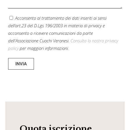
Acconsento al trattamento dei dati inseriti ai sensi
dell’art.23 del D.Lgs 196/2003 in materia di privacy e
acconsento a ricevere comunicazioni da parte
dell'Associazione Cuochi Veronesi.
Consulta la nostra privacy
policy
per maggiori informazioni.
INVIA
Quota iscrizione