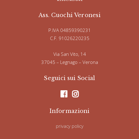
Ass. Cuochi Veronesi
P.IVA 04859390231
C.F. 91026220235
Via San Vito, 14
37045 – Legnago – Verona
Seguici sui Social
Informazioni
privacy policy