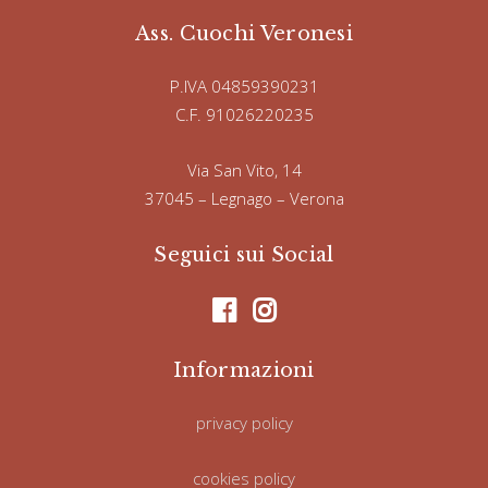
Ass. Cuochi Veronesi
P.IVA 04859390231
C.F. 91026220235
Via San Vito, 14
37045 – Legnago – Verona
Seguici sui Social
Informazioni
privacy policy
cookies policy