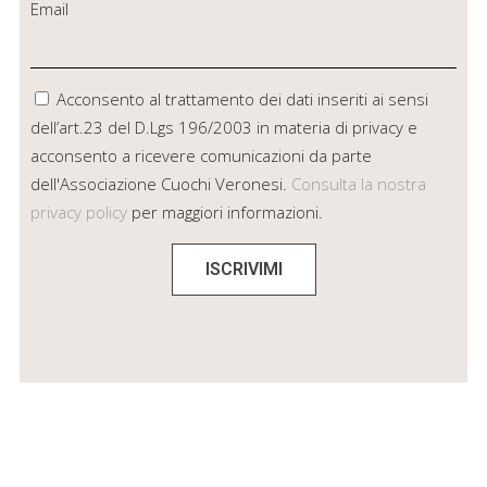
Email
Acconsento al trattamento dei dati inseriti ai sensi
dell’art.23 del D.Lgs 196/2003 in materia di privacy e
acconsento a ricevere comunicazioni da parte
dell'Associazione Cuochi Veronesi.
Consulta la nostra
privacy policy
per maggiori informazioni.
ISCRIVIMI