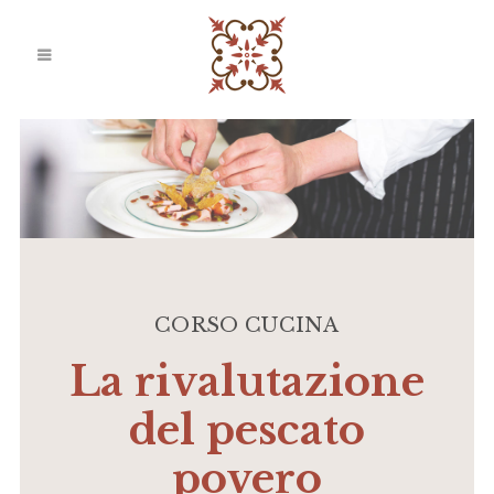
CORSO CUCINA
La rivalutazione
del pescato
povero