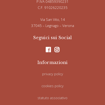
P.IVA 04859390231
C.F. 91026220235
Via San Vito, 14
37045 – Legnago – Verona
Seguici sui Social
Informazioni
privacy policy
cookies policy
statuto associativo