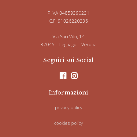
P.IVA 04859390231
C.F. 91026220235
Via San Vito, 14
37045 – Legnago – Verona
Seguici sui Social
Informazioni
privacy policy
cookies policy