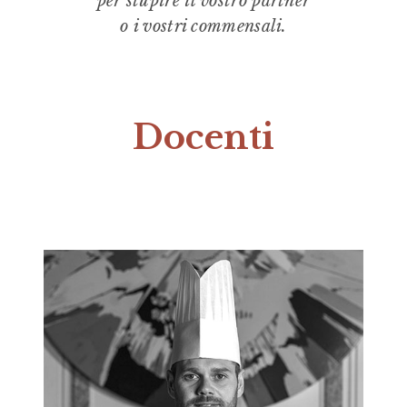
per stupire il vostro partner
o i vostri commensali.
Docenti