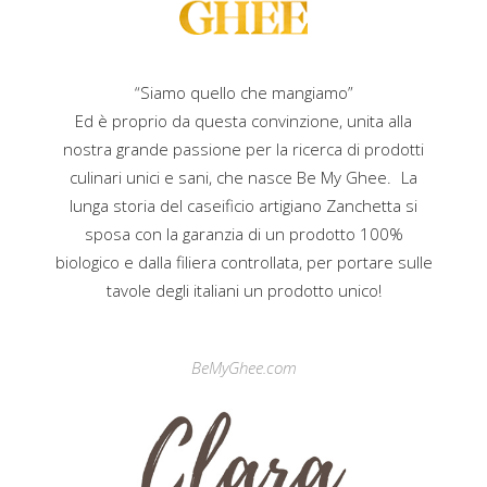
“Siamo quello che mangiamo”
Ed è proprio da questa convinzione, unita alla
nostra grande passione per la ricerca di prodotti
culinari unici e sani, che nasce Be My Ghee. La
lunga storia del caseificio artigiano Zanchetta si
sposa con la garanzia di un prodotto 100%
biologico e dalla filiera controllata, per portare sulle
tavole degli italiani un prodotto unico!
BeMyGhee.com