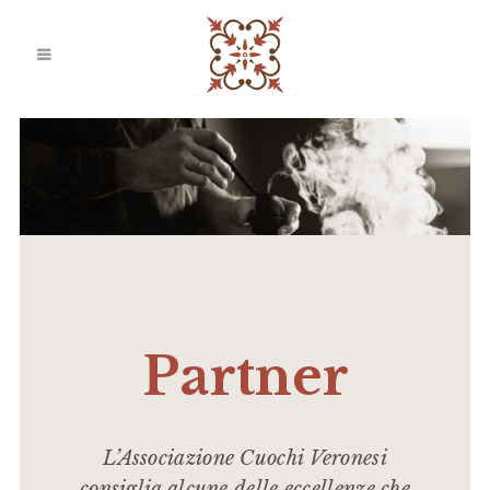
Partner
L’Associazione Cuochi Veronesi
consiglia alcune delle eccellenze che