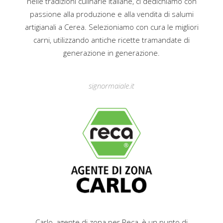
nelle tradizioni culinarie italiane, ci dedichiamo con
passione alla produzione e alla vendita di salumi
artigianali a Cerea. Selezioniamo con cura le migliori
carni, utilizzando antiche ricette tramandate di
generazione in generazione.
signormaiale.it
Carlo, agente di zona per Reca, è un punto di