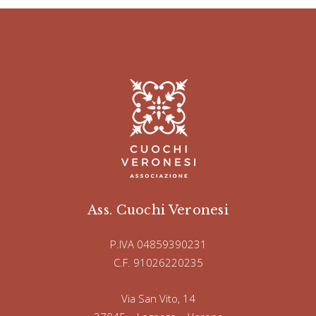
Ass. Cuochi Veronesi
P.IVA 04859390231
C.F. 91026220235
Via San Vito, 14