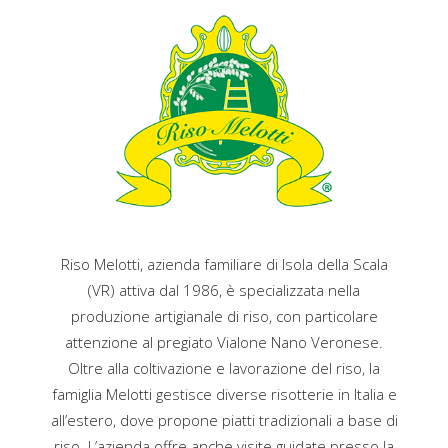
Riso Melotti, azienda familiare di Isola della Scala
(VR) attiva dal 1986, è specializzata nella
produzione artigianale di riso, con particolare
attenzione al pregiato Vialone Nano Veronese.
Oltre alla coltivazione e lavorazione del riso, la
famiglia Melotti gestisce diverse risotterie in Italia e
all’estero, dove propone piatti tradizionali a base di
riso.
L’azienda offre anche visite guidate presso la